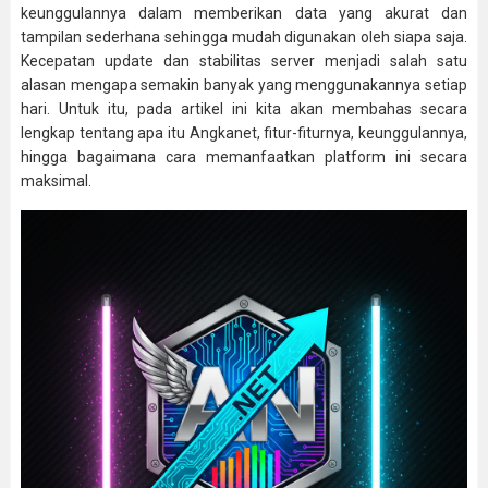
keunggulannya dalam memberikan data yang akurat dan
tampilan sederhana sehingga mudah digunakan oleh siapa saja.
Kecepatan update dan stabilitas server menjadi salah satu
alasan mengapa semakin banyak yang menggunakannya setiap
hari. Untuk itu, pada artikel ini kita akan membahas secara
lengkap tentang apa itu Angkanet, fitur-fiturnya, keunggulannya,
hingga bagaimana cara memanfaatkan platform ini secara
maksimal.