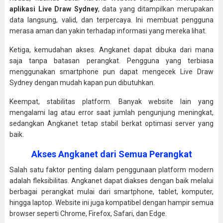
aplikasi Live Draw Sydney
, data yang ditampilkan merupakan
data langsung, valid, dan terpercaya. Ini membuat pengguna
merasa aman dan yakin terhadap informasi yang mereka lihat.
Ketiga, kemudahan akses. Angkanet dapat dibuka dari mana
saja tanpa batasan perangkat. Pengguna yang terbiasa
menggunakan smartphone pun dapat mengecek Live Draw
Sydney dengan mudah kapan pun dibutuhkan.
Keempat, stabilitas platform. Banyak website lain yang
mengalami lag atau error saat jumlah pengunjung meningkat,
sedangkan Angkanet tetap stabil berkat optimasi server yang
baik.
Akses Angkanet dari Semua Perangkat
Salah satu faktor penting dalam penggunaan platform modern
adalah fleksibilitas. Angkanet dapat diakses dengan baik melalui
berbagai perangkat mulai dari smartphone, tablet, komputer,
hingga laptop. Website ini juga kompatibel dengan hampir semua
browser seperti Chrome, Firefox, Safari, dan Edge.