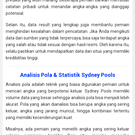
catatan pribadi untuk menandai angka-angka yang dianggap
potensial.
Selain itu, data result yang lengkap juga membantu pemain
menghindari kesalahan dalam pencatatan. Jika Anda mengikuti
data dari sumber yang tidak terpercaya, bisa saja terdapat angka
yang salah atau tidak sesuai dengan hasil resmi. Oleh karena itu,
selalu pastikan untuk mendapatkan data dari situs yang memiliki
kredibilitas tinggi.
Analisis Pola & Statistik Sydney Pools
Analisis pola adalah teknik yang biasa digunakan pemain untuk
mencari angka yang berpotensi keluar. Sydney Pools memiliki
volume data yang besar sehingga analisis pola bisa menjadi lebih
akurat. Pola yang akan dianalisis bisa berupa angka yang sering
keluar, angka yang jarang muncul, hingga kombinasi tertentu
yang memiliki kecenderungan kuat.
Misalnya, ada pemain yang meneliti angka yang sering keluar