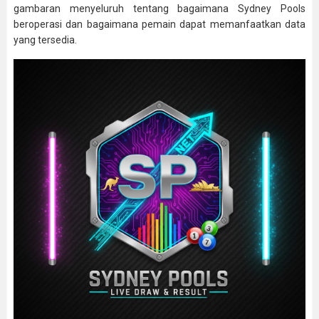
gambaran menyeluruh tentang bagaimana Sydney Pools
beroperasi dan bagaimana pemain dapat memanfaatkan data
yang tersedia.