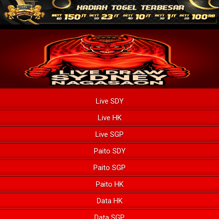
Live SDY
Live HK
Live SGP
Paito SDY
Paito SGP
Paito HK
Data HK
Data SGP