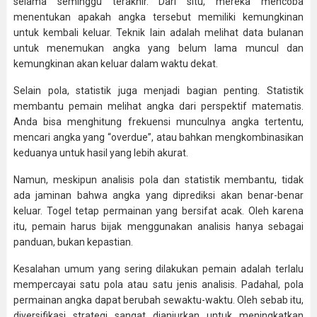
selama seminggu terakhir. Dari situ, mereka mencoba
menentukan apakah angka tersebut memiliki kemungkinan
untuk kembali keluar. Teknik lain adalah melihat data bulanan
untuk menemukan angka yang belum lama muncul dan
kemungkinan akan keluar dalam waktu dekat.
Selain pola, statistik juga menjadi bagian penting. Statistik
membantu pemain melihat angka dari perspektif matematis.
Anda bisa menghitung frekuensi munculnya angka tertentu,
mencari angka yang “overdue”, atau bahkan mengkombinasikan
keduanya untuk hasil yang lebih akurat.
Namun, meskipun analisis pola dan statistik membantu, tidak
ada jaminan bahwa angka yang diprediksi akan benar-benar
keluar. Togel tetap permainan yang bersifat acak. Oleh karena
itu, pemain harus bijak menggunakan analisis hanya sebagai
panduan, bukan kepastian.
Kesalahan umum yang sering dilakukan pemain adalah terlalu
mempercayai satu pola atau satu jenis analisis. Padahal, pola
permainan angka dapat berubah sewaktu-waktu. Oleh sebab itu,
diversifikasi strategi sangat dianjurkan untuk meningkatkan