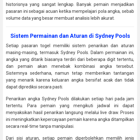
historisnya yang sangat lengkap. Banyak pemain menjadikan
pasaran ini sebagai acuan ketika mempelajari pola angka, sebab
volume data yang besar membuat analisis lebih akurat.
Sistem Permainan dan Aturan di Sydney Pools
Setiap pasaran togel memiliki sistem penarikan dan aturan
masing-masing, termasuk Sydney Pools. Dalam permainan ini,
angka yang ditarik biasanya terdiri dari beberapa digit tertentu,
dan pemain akan menebak kombinasi angka tersebut.
Sistemnya sederhana, namun tetap memberikan tantangan
yang menarik karena keluaran angka bersifat acak dan tidak
dapat diprediksi secara pasti.
Penarikan angka Sydney Pools dilakukan setiap hari pada jam
tertentu. Para pemain yang mengikuti jadwal ini dapat
menyaksikan hasil penarikan langsung melalui live draw. Proses
ini meningkatkan kepercayaan pemain karena angka ditampilkan
secara real-time tanpa manipulasi.
Dari sisi aturan, setiap pemain diperbolehkan memilih jenis