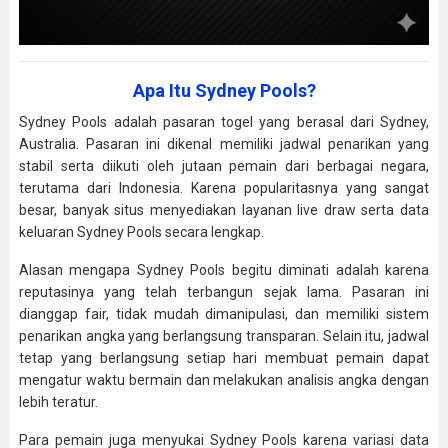
Apa Itu Sydney Pools?
Sydney Pools adalah pasaran togel yang berasal dari Sydney,
Australia. Pasaran ini dikenal memiliki jadwal penarikan yang
stabil serta diikuti oleh jutaan pemain dari berbagai negara,
terutama dari Indonesia. Karena popularitasnya yang sangat
besar, banyak situs menyediakan layanan live draw serta data
keluaran Sydney Pools secara lengkap.
Alasan mengapa Sydney Pools begitu diminati adalah karena
reputasinya yang telah terbangun sejak lama. Pasaran ini
dianggap fair, tidak mudah dimanipulasi, dan memiliki sistem
penarikan angka yang berlangsung transparan. Selain itu, jadwal
tetap yang berlangsung setiap hari membuat pemain dapat
mengatur waktu bermain dan melakukan analisis angka dengan
lebih teratur.
Para pemain juga menyukai Sydney Pools karena variasi data